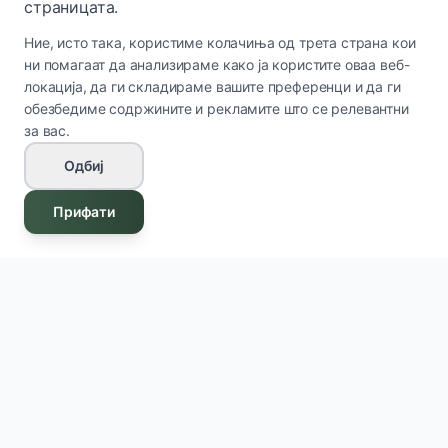
страницата.
Ние, исто така, користиме колачиња од трета страна кои
ни помагаат да анализираме како ја користите оваа веб-
локација, да ги складираме вашите преференци и да ги
обезбедиме содржините и рекламите што се релевантни
за вас.
Одбиј
Прифати
Innova Cosmetics
IC