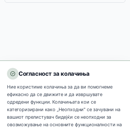
Согласност за колачиња
Ние користиме колачиња за да ви помогнеме
ефикасно да се движите и да извршувате
одредени функции. Колачињата кои се
категоризирани како „Неопходни" се зачувани на
вашиот прелистувач бидејќи се неопходни за
овозможување на основните функционалности на