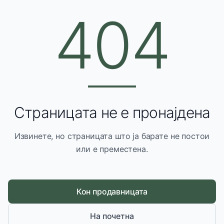
404
Страницата не е пронајдена
Извинете, но страницата што ја барате не постои
или е преместена.
Кон продавницата
На почетна