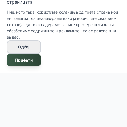
страницата.
Ние, исто така, користиме колачиња од трета страна кои
ни помагаат да анализираме како ја користите оваа веб-
локација, да ги складираме вашите преференци и да ги
обезбедиме содржините и рекламите што се релевантни
за вас.
Одбиј
Прифати
Innova Cosmetics
IC