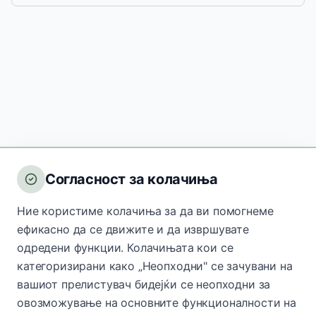
Согласност за колачиња
Ние користиме колачиња за да ви помогнеме
ефикасно да се движите и да извршувате
одредени функции. Колачињата кои се
категоризирани како „Неопходни" се зачувани на
вашиот прелистувач бидејќи се неопходни за
овозможување на основните функционалности на