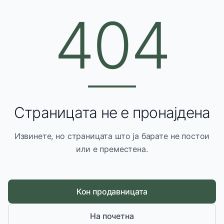
404
Страницата не е пронајдена
Извинете, но страницата што ја барате не постои
или е преместена.
Кон продавницата
На почетна