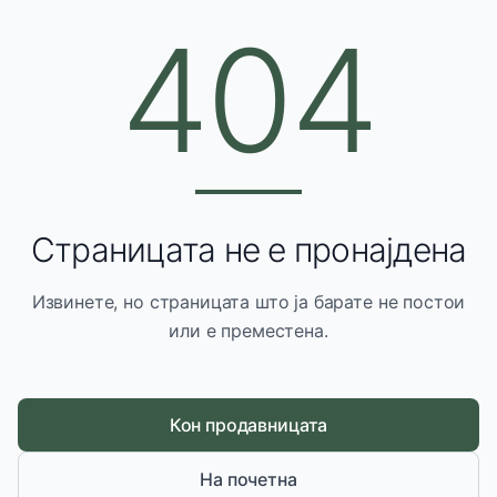
404
Страницата не е пронајдена
Извинете, но страницата што ја барате не постои
или е преместена.
Кон продавницата
На почетна