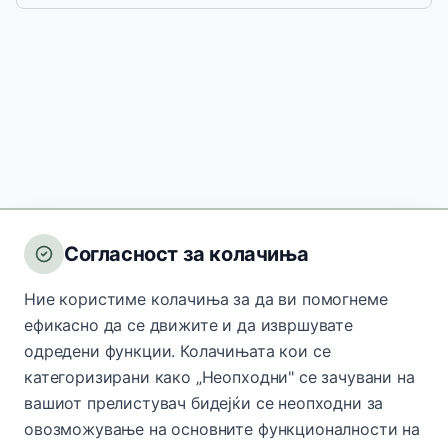
Согласност за колачиња
Ние користиме колачиња за да ви помогнеме
ефикасно да се движите и да извршувате
одредени функции. Колачињата кои се
категоризирани како „Неопходни" се зачувани на
вашиот прелистувач бидејќи се неопходни за
овозможување на основните функционалности на