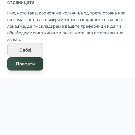
страницата.
Ние, исто така, користиме колачиња од трета страна кои
ни помагаат да анализираме како ја користите оваа веб-
локација, да ги складираме вашите преференци и да ги
обезбедиме содржините и рекламите што се релевантни
за вас.
Одбиј
Прифати
Innova Cosmetics
IC