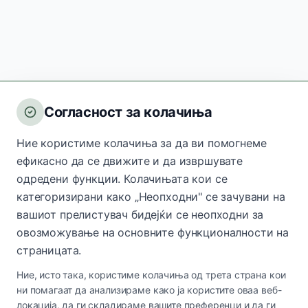
Согласност за колачиња
Ние користиме колачиња за да ви помогнеме
ефикасно да се движите и да извршувате
одредени функции. Колачињата кои се
категоризирани како „Неопходни" се зачувани на
вашиот прелистувач бидејќи се неопходни за
овозможување на основните функционалности на
страницата.
Ние, исто така, користиме колачиња од трета страна кои
ни помагаат да анализираме како ја користите оваа веб-
локација, да ги складираме вашите преференци и да ги