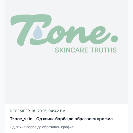
DECEMBER 18, 2025, 04:42 PM
Tzone_skin - Од лична борба до образовен профил
Од лична борба до образовен профил