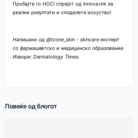
Пробајте го HOCl спрејот од innova.mk за
реални резултати и споделете искуство!
Напишано од @tzone_skin - skincare експерт
со фармацевтско и медицинско образование.
Извори: Dermatology Times.
Повеќе од блогот