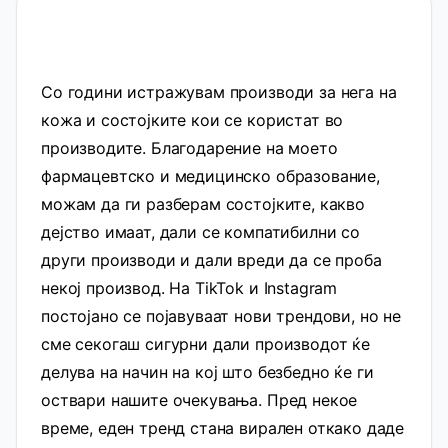
Со години истражувам производи за нега на
кожа и состојките кои се користат во
производите. Благодарение на моето
фармацевтско и медицинско образование,
можам да ги разберам состојките, какво
дејство имаат, дали се компатибилни со
други производи и дали вреди да се проба
некој производ. На TikTok и Instagram
постојано се појавуваат нови трендови, но не
сме секогаш сигурни дали производот ќе
делува на начин на кој што безбедно ќе ги
оствари нашите очекувања. Пред некое
време, еден тренд стана вирален откако даде