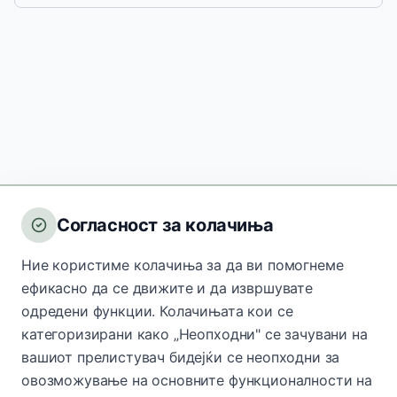
Согласност за колачиња
Ние користиме колачиња за да ви помогнеме
ефикасно да се движите и да извршувате
одредени функции. Колачињата кои се
категоризирани како „Неопходни" се зачувани на
вашиот прелистувач бидејќи се неопходни за
овозможување на основните функционалности на