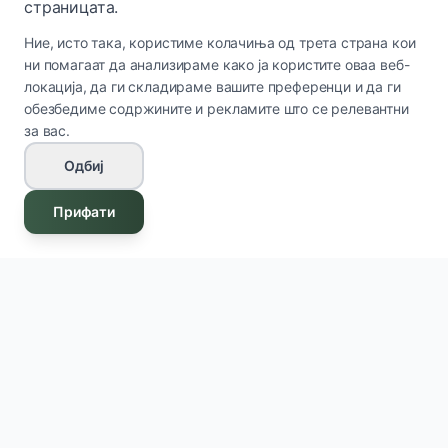
страницата.
Ние, исто така, користиме колачиња од трета страна кои
ни помагаат да анализираме како ја користите оваа веб-
локација, да ги складираме вашите преференци и да ги
обезбедиме содржините и рекламите што се релевантни
за вас.
Одбиј
Прифати
Innova Cosmetics
IC