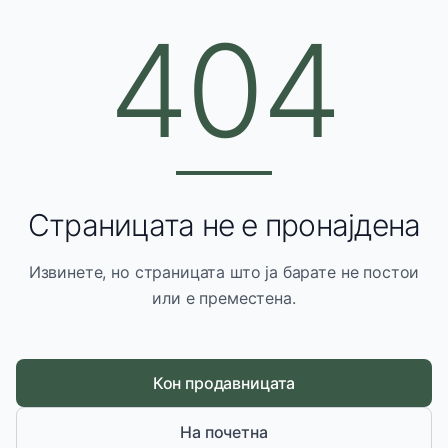
404
Страницата не е пронајдена
Извинете, но страницата што ја барате не постои
или е преместена.
Кон продавницата
На почетна