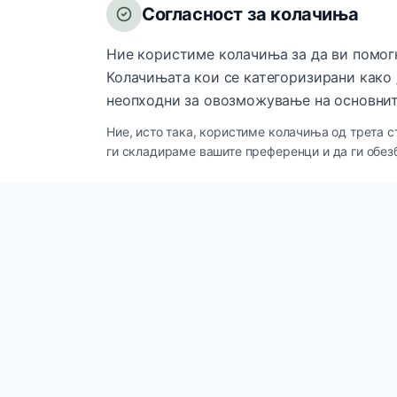
Согласност за колачиња
Ние користиме колачиња за да ви помог
Колачињата кои се категоризирани како 
неопходни за овозможување на основнит
Ние, исто така, користиме колачиња од трета с
ги складираме вашите преференци и да ги обез
Брзи лин
Innova Cosmetics
IC
Производ
Премиум козметички и